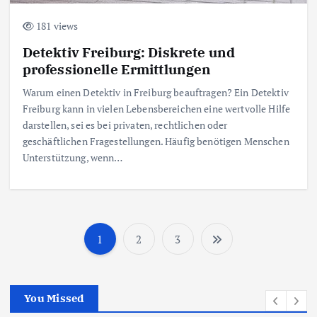
181 views
Detektiv Freiburg: Diskrete und
professionelle Ermittlungen
Warum einen Detektiv in Freiburg beauftragen? Ein Detektiv
Freiburg kann in vielen Lebensbereichen eine wertvolle Hilfe
darstellen, sei es bei privaten, rechtlichen oder
geschäftlichen Fragestellungen. Häufig benötigen Menschen
Unterstützung, wenn…
1
2
3
P
o
You Missed