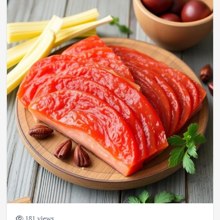
181 views