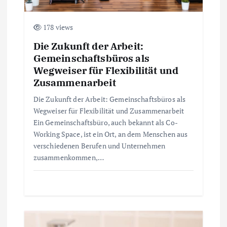
t
178 views
i
Die Zukunft der Arbeit:
Gemeinschaftsbüros als
o
Wegweiser für Flexibilität und
Zusammenarbeit
n
Die Zukunft der Arbeit: Gemeinschaftsbüros als
Wegweiser für Flexibilität und Zusammenarbeit
Ein Gemeinschaftsbüro, auch bekannt als Co-
Working Space, ist ein Ort, an dem Menschen aus
verschiedenen Berufen und Unternehmen
zusammenkommen,…