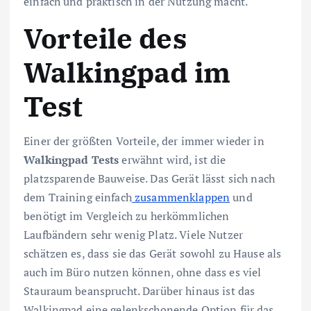
einfach und praktisch in der Nutzung macht.
Vorteile des
Walkingpad im
Test
Einer der größten Vorteile, der immer wieder in
Walkingpad Tests
erwähnt wird, ist die
platzsparende Bauweise. Das Gerät lässt sich nach
dem Training einfach
zusammenklappen
und
benötigt im Vergleich zu herkömmlichen
Laufbändern sehr wenig Platz. Viele Nutzer
schätzen es, dass sie das Gerät sowohl zu Hause als
auch im Büro nutzen können, ohne dass es viel
Stauraum beansprucht. Darüber hinaus ist das
Walkingpad eine gelenkschonende Option für das