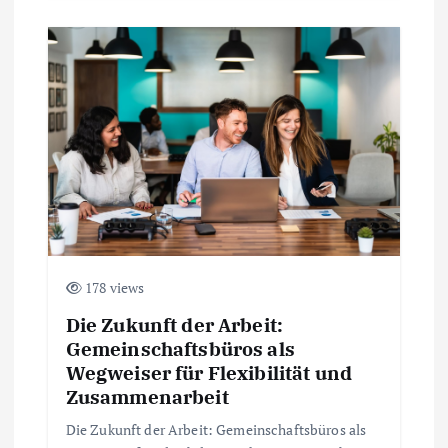
n
178 views
Die Zukunft der Arbeit:
Gemeinschaftsbüros als
Wegweiser für Flexibilität und
Zusammenarbeit
Die Zukunft der Arbeit: Gemeinschaftsbüros als